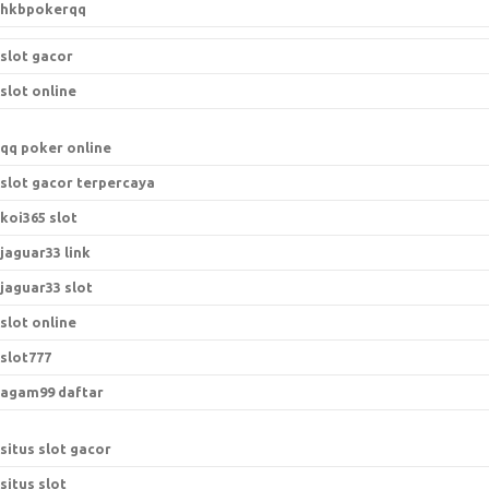
hkbpokerqq
slot gacor
slot online
qq poker online
slot gacor terpercaya
koi365 slot
jaguar33 link
jaguar33 slot
slot online
slot777
agam99 daftar
situs slot gacor
situs slot