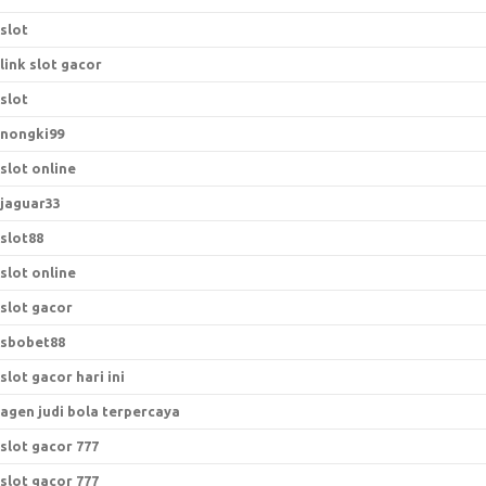
slot
link slot gacor
slot
nongki99
slot online
jaguar33
slot88
slot online
slot gacor
sbobet88
slot gacor hari ini
agen judi bola terpercaya
slot gacor 777
slot gacor 777