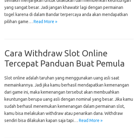
semakin menjanjikan untuk dilakukan dan memberikan keuntungan
yang sangat besar. Jadi jangan khawatir lagi dengan permainan
togel karena di dalam Bandar terpercaya anda akan mendapatkan
pilihan game…
Read More »
Cara Withdraw Slot Online
Tercepat Panduan Buat Pemula
Slot online adalah taruhan yang menggunakan uang asli saat
memainkannya. Jadi jika kamu berhasil mendapatkan kemenangan
dari game ini, maka kemenangan tersebut akan membuahkan
keuntungan berupa uang asli dengan nominal yang besar. Jika kamu
sudah berhasil menemukan kemenangan dalam permainan slot,
kamu bisa melakukan withdraw atau penarikan dana. Withdraw
sendiri bisa dilakukan kapan saja tapi…
Read More »