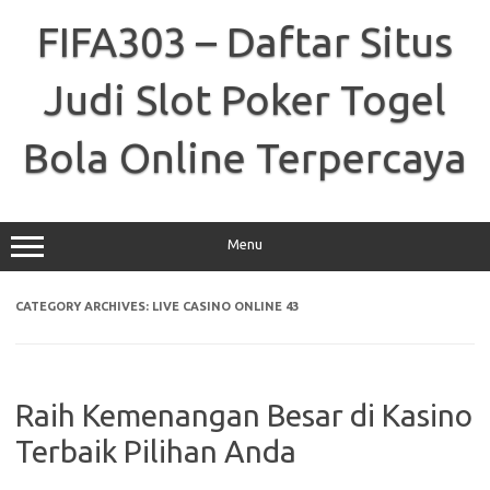
Skip
to
FIFA303 – Daftar Situs
content
Judi Slot Poker Togel
Bola Online Terpercaya
Menu
CATEGORY ARCHIVES:
LIVE CASINO ONLINE 43
Raih Kemenangan Besar di Kasino
Terbaik Pilihan Anda