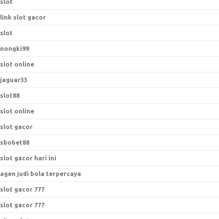
slot
link slot gacor
slot
nongki99
slot online
jaguar33
slot88
slot online
slot gacor
sbobet88
slot gacor hari ini
agen judi bola terpercaya
slot gacor 777
slot gacor 777