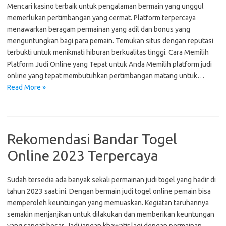
Mencari kasino terbaik untuk pengalaman bermain yang unggul
memerlukan pertimbangan yang cermat. Platform terpercaya
menawarkan beragam permainan yang adil dan bonus yang
menguntungkan bagi para pemain. Temukan situs dengan reputasi
terbukti untuk menikmati hiburan berkualitas tinggi. Cara Memilih
Platform Judi Online yang Tepat untuk Anda Memilih platform judi
online yang tepat membutuhkan pertimbangan matang untuk…
Read More »
Rekomendasi Bandar Togel
Online 2023 Terpercaya
Sudah tersedia ada banyak sekali permainan judi togel yang hadir di
tahun 2023 saat ini. Dengan bermain judi togel online pemain bisa
memperoleh keuntungan yang memuaskan. Kegiatan taruhannya
semakin menjanjikan untuk dilakukan dan memberikan keuntungan