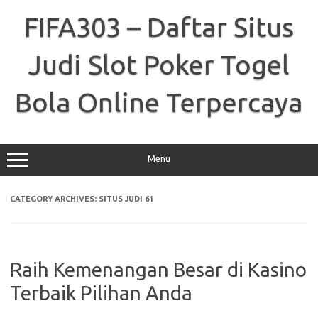
Skip
to
FIFA303 – Daftar Situs
content
Judi Slot Poker Togel
Bola Online Terpercaya
Menu
CATEGORY ARCHIVES:
SITUS JUDI 61
Raih Kemenangan Besar di Kasino
Terbaik Pilihan Anda