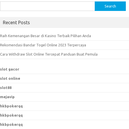
S
e
a
Recent Posts
r
c
Raih Kemenangan Besar di Kasino Terbaik Pilihan Anda
h
Rekomendasi Bandar Togel Online 2023 Terpercaya
f
o
Cara Withdraw Slot Online Tercepat Panduan Buat Pemula
r
:
slot gacor
slot online
slot88
mejavip
hkbpokerqq
hkbpokerqq
hkbpokerqq