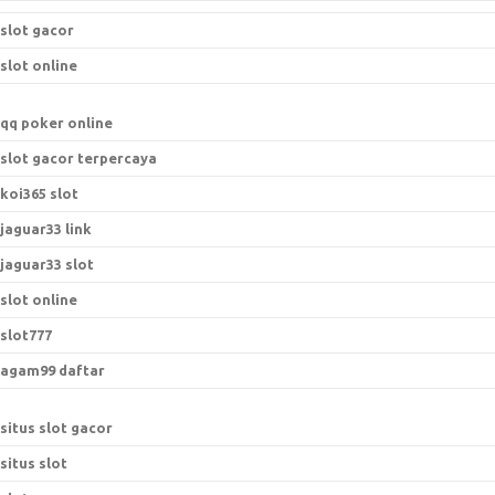
slot gacor
slot online
qq poker online
slot gacor terpercaya
koi365 slot
jaguar33 link
jaguar33 slot
slot online
slot777
agam99 daftar
situs slot gacor
situs slot