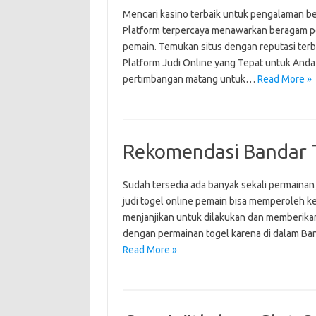
Mencari kasino terbaik untuk pengalaman b
Platform terpercaya menawarkan beragam p
pemain. Temukan situs dengan reputasi terbu
Platform Judi Online yang Tepat untuk Anda
pertimbangan matang untuk…
Read More »
Rekomendasi Bandar T
Sudah tersedia ada banyak sekali permainan 
judi togel online pemain bisa memperoleh 
menjanjikan untuk dilakukan dan memberikan
dengan permainan togel karena di dalam Ba
Read More »