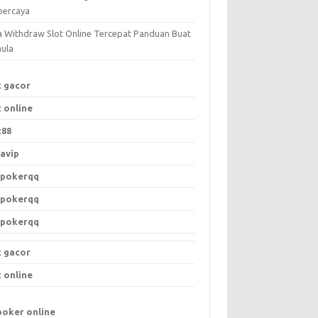
percaya
a Withdraw Slot Online Tercepat Panduan Buat
ula
t gacor
t online
t88
avip
bpokerqq
bpokerqq
bpokerqq
t gacor
t online
poker online