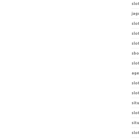
slo
jag
slo
slo
slo
sbo
slo
age
slo
slo
sit
slo
sit
slo