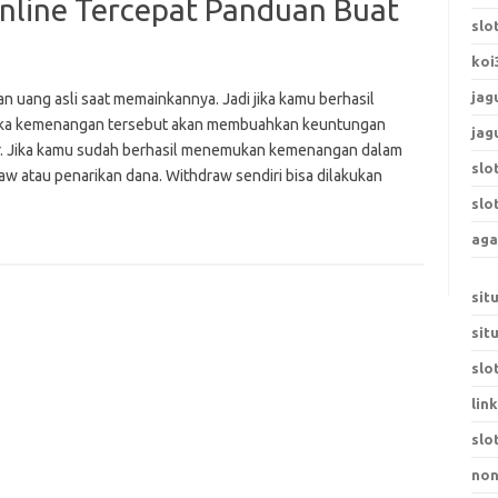
nline Tercepat Panduan Buat
slo
koi
jag
 uang asli saat memainkannya. Jadi jika kamu berhasil
aka kemenangan tersebut akan membuahkan keuntungan
jag
ar. Jika kamu sudah berhasil menemukan kemenangan dalam
slo
w atau penarikan dana. Withdraw sendiri bisa dilakukan
slo
aga
sit
sit
slo
lin
slo
non