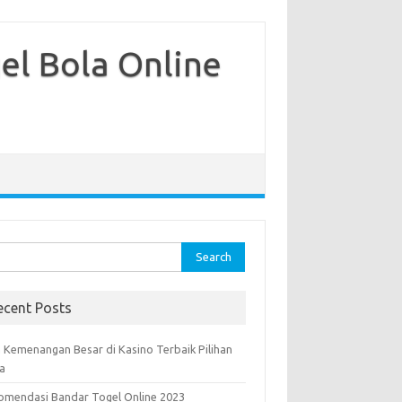
gel Bola Online
rch
ecent Posts
h Kemenangan Besar di Kasino Terbaik Pilihan
a
omendasi Bandar Togel Online 2023