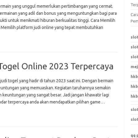
Ter
ermain yang unggul memerlukan pertimbangan yang cermat.
ermainan yang adil dan bonus yang menguntungkan bagi para
Car
kti untuk menikmati hiburan berkualitas tinggi. Cara Memilih
Pem
 Memilih platform judi online yang tepat membutuhkan
slo
slo
slo
ogel Online 2023 Terpercaya
mej
hk
judi togel yang hadir di tahun 2023 saat ini. Dengan bermain
hk
keuntungan yang memuaskan. Kegiatan taruhannya semakin
 keuntungan yang sangat besar. Jadi jangan khawatir lagi
hk
ndar terpercaya anda akan mendapatkan pilihan game…
slo
slo
qq 