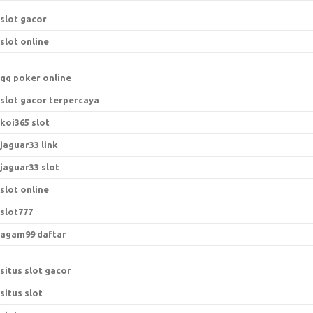
slot gacor
slot online
qq poker online
slot gacor terpercaya
koi365 slot
jaguar33 link
jaguar33 slot
slot online
slot777
agam99 daftar
situs slot gacor
situs slot