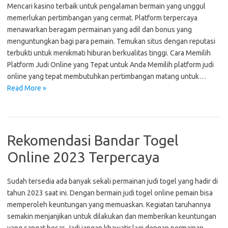
Mencari kasino terbaik untuk pengalaman bermain yang unggul
memerlukan pertimbangan yang cermat. Platform terpercaya
menawarkan beragam permainan yang adil dan bonus yang
menguntungkan bagi para pemain. Temukan situs dengan reputasi
terbukti untuk menikmati hiburan berkualitas tinggi. Cara Memilih
Platform Judi Online yang Tepat untuk Anda Memilih platform judi
online yang tepat membutuhkan pertimbangan matang untuk…
Read More »
Rekomendasi Bandar Togel
Online 2023 Terpercaya
Sudah tersedia ada banyak sekali permainan judi togel yang hadir di
tahun 2023 saat ini. Dengan bermain judi togel online pemain bisa
memperoleh keuntungan yang memuaskan. Kegiatan taruhannya
semakin menjanjikan untuk dilakukan dan memberikan keuntungan