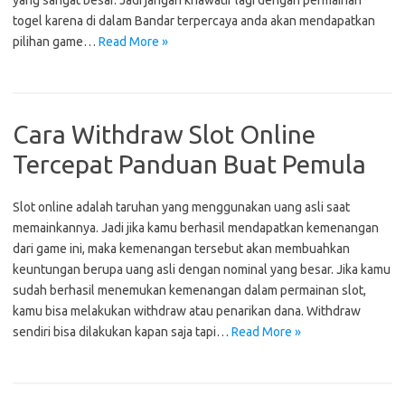
yang sangat besar. Jadi jangan khawatir lagi dengan permainan
togel karena di dalam Bandar terpercaya anda akan mendapatkan
pilihan game…
Read More »
Cara Withdraw Slot Online
Tercepat Panduan Buat Pemula
Slot online adalah taruhan yang menggunakan uang asli saat
memainkannya. Jadi jika kamu berhasil mendapatkan kemenangan
dari game ini, maka kemenangan tersebut akan membuahkan
keuntungan berupa uang asli dengan nominal yang besar. Jika kamu
sudah berhasil menemukan kemenangan dalam permainan slot,
kamu bisa melakukan withdraw atau penarikan dana. Withdraw
sendiri bisa dilakukan kapan saja tapi…
Read More »