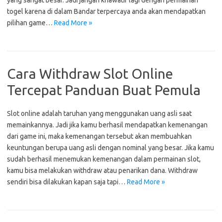
yang sangat besar. Jadi jangan khawatir lagi dengan permainan
togel karena di dalam Bandar terpercaya anda akan mendapatkan
pilihan game…
Read More »
Cara Withdraw Slot Online
Tercepat Panduan Buat Pemula
Slot online adalah taruhan yang menggunakan uang asli saat
memainkannya. Jadi jika kamu berhasil mendapatkan kemenangan
dari game ini, maka kemenangan tersebut akan membuahkan
keuntungan berupa uang asli dengan nominal yang besar. Jika kamu
sudah berhasil menemukan kemenangan dalam permainan slot,
kamu bisa melakukan withdraw atau penarikan dana. Withdraw
sendiri bisa dilakukan kapan saja tapi…
Read More »