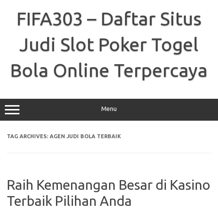
Skip
to
FIFA303 – Daftar Situs
content
Judi Slot Poker Togel
Bola Online Terpercaya
Menu
TAG ARCHIVES:
AGEN JUDI BOLA TERBAIK
Raih Kemenangan Besar di Kasino
Terbaik Pilihan Anda