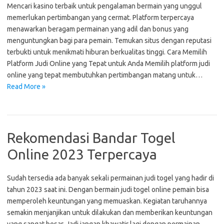
Mencari kasino terbaik untuk pengalaman bermain yang unggul
memerlukan pertimbangan yang cermat. Platform terpercaya
menawarkan beragam permainan yang adil dan bonus yang
menguntungkan bagi para pemain. Temukan situs dengan reputasi
terbukti untuk menikmati hiburan berkualitas tinggi. Cara Memilih
Platform Judi Online yang Tepat untuk Anda Memilih platform judi
online yang tepat membutuhkan pertimbangan matang untuk…
Read More »
Rekomendasi Bandar Togel
Online 2023 Terpercaya
Sudah tersedia ada banyak sekali permainan judi togel yang hadir di
tahun 2023 saat ini. Dengan bermain judi togel online pemain bisa
memperoleh keuntungan yang memuaskan. Kegiatan taruhannya
semakin menjanjikan untuk dilakukan dan memberikan keuntungan