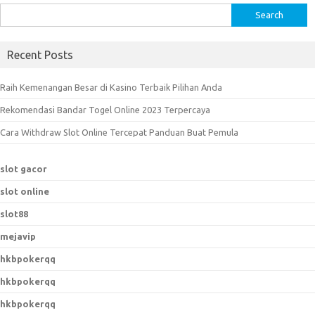
S
e
a
Recent Posts
r
c
Raih Kemenangan Besar di Kasino Terbaik Pilihan Anda
h
Rekomendasi Bandar Togel Online 2023 Terpercaya
f
o
Cara Withdraw Slot Online Tercepat Panduan Buat Pemula
r
:
slot gacor
slot online
slot88
mejavip
hkbpokerqq
hkbpokerqq
hkbpokerqq