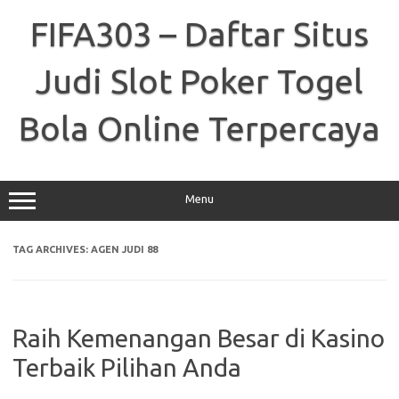
Skip
to
FIFA303 – Daftar Situs
content
Judi Slot Poker Togel
Bola Online Terpercaya
Menu
TAG ARCHIVES:
AGEN JUDI 88
Raih Kemenangan Besar di Kasino
Terbaik Pilihan Anda