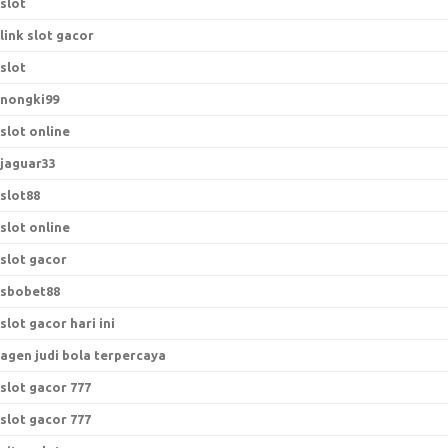
slot
link slot gacor
slot
nongki99
slot online
jaguar33
slot88
slot online
slot gacor
sbobet88
slot gacor hari ini
agen judi bola terpercaya
slot gacor 777
slot gacor 777