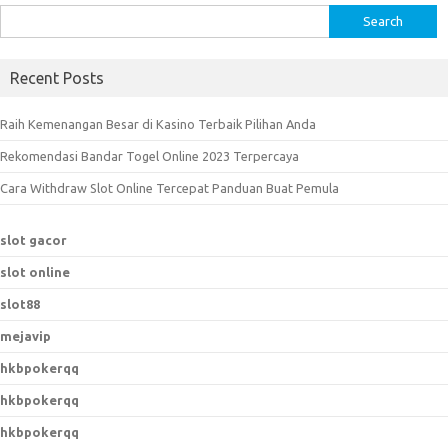
S
e
a
Recent Posts
r
c
Raih Kemenangan Besar di Kasino Terbaik Pilihan Anda
h
Rekomendasi Bandar Togel Online 2023 Terpercaya
f
o
Cara Withdraw Slot Online Tercepat Panduan Buat Pemula
r
:
slot gacor
slot online
slot88
mejavip
hkbpokerqq
hkbpokerqq
hkbpokerqq