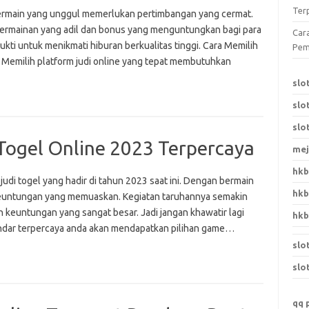
Ter
ermain yang unggul memerlukan pertimbangan yang cermat.
ermainan yang adil dan bonus yang menguntungkan bagi para
Car
kti untuk menikmati hiburan berkualitas tinggi. Cara Memilih
Pem
 Memilih platform judi online yang tepat membutuhkan
slo
slo
slo
ogel Online 2023 Terpercaya
mej
hk
judi togel yang hadir di tahun 2023 saat ini. Dengan bermain
hk
keuntungan yang memuaskan. Kegiatan taruhannya semakin
 keuntungan yang sangat besar. Jadi jangan khawatir lagi
hk
ndar terpercaya anda akan mendapatkan pilihan game…
slo
slo
qq 