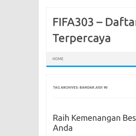
Skip
to
content
FIFA303 – Dafta
Terpercaya
HOME
TAG ARCHIVES:
BANDAR JUDI 90
Raih Kemenangan Besar
Anda