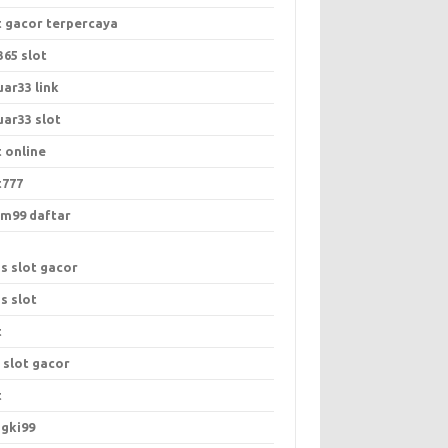
t gacor terpercaya
365 slot
uar33 link
uar33 slot
t online
t777
m99 daftar
us slot gacor
us slot
t
k slot gacor
t
gki99