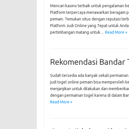
Mencari kasino terbaik untuk pengalaman b
Platform terpercaya menawarkan beragam p
pemain. Temukan situs dengan reputasi terbu
Platform Judi Online yang Tepat untuk Anda
pertimbangan matang untuk…
Read More »
Rekomendasi Bandar T
Sudah tersedia ada banyak sekali permainan 
judi togel online pemain bisa memperoleh 
menjanjikan untuk dilakukan dan memberikan
dengan permainan togel karena di dalam Ba
Read More »