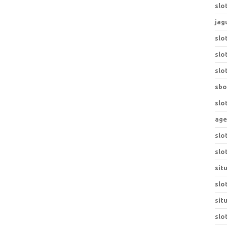
slo
jag
slo
slo
slo
sbo
slo
age
slo
slo
sit
slo
sit
slo