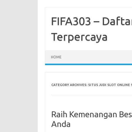
Skip
to
content
FIFA303 – Dafta
Terpercaya
HOME
CATEGORY ARCHIVES:
SITUS JUDI SLOT ONLINE 
Raih Kemenangan Besar
Anda