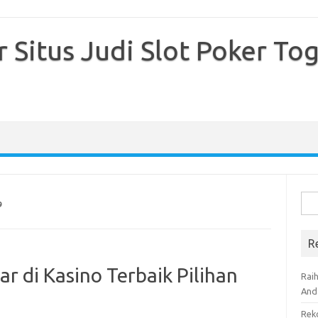
r Situs Judi Slot Poker To
Sea
9
for:
R
 di Kasino Terbaik Pilihan
Rai
And
Rek