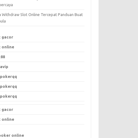
percaya
a Withdraw Slot Online Tercepat Panduan Buat
ula
t gacor
t online
t88
avip
bpokerqq
bpokerqq
bpokerqq
t gacor
t online
poker online