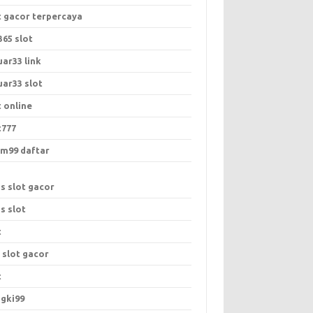
t gacor terpercaya
365 slot
uar33 link
uar33 slot
t online
t777
m99 daftar
us slot gacor
us slot
t
k slot gacor
t
gki99