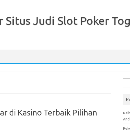
r Situs Judi Slot Poker To
Sea
for:
R
 di Kasino Terbaik Pilihan
Rai
And
Rek