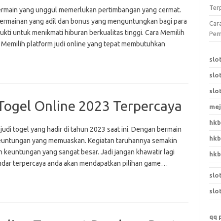
Ter
ermain yang unggul memerlukan pertimbangan yang cermat.
ermainan yang adil dan bonus yang menguntungkan bagi para
Car
kti untuk menikmati hiburan berkualitas tinggi. Cara Memilih
Pem
 Memilih platform judi online yang tepat membutuhkan
slo
slo
slo
ogel Online 2023 Terpercaya
mej
hk
judi togel yang hadir di tahun 2023 saat ini. Dengan bermain
hk
keuntungan yang memuaskan. Kegiatan taruhannya semakin
 keuntungan yang sangat besar. Jadi jangan khawatir lagi
hk
ndar terpercaya anda akan mendapatkan pilihan game…
slo
slo
qq 