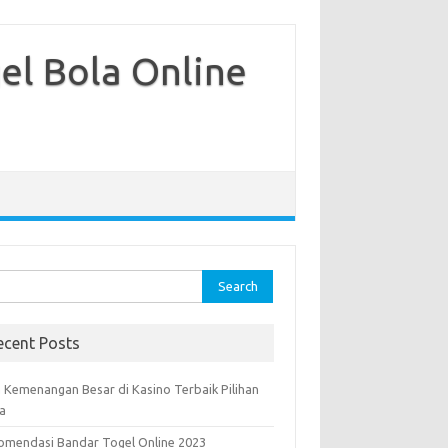
gel Bola Online
rch
ecent Posts
h Kemenangan Besar di Kasino Terbaik Pilihan
a
omendasi Bandar Togel Online 2023