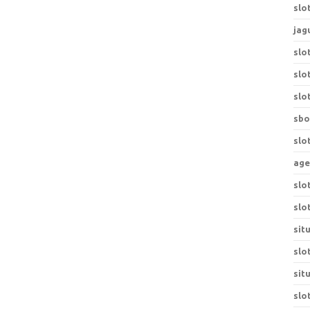
slo
jag
slo
slo
slo
sbo
slo
age
slo
slo
sit
slo
sit
slo