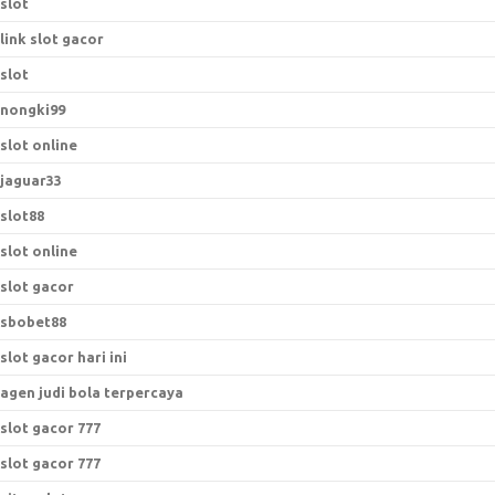
slot
link slot gacor
slot
nongki99
slot online
jaguar33
slot88
slot online
slot gacor
sbobet88
slot gacor hari ini
agen judi bola terpercaya
slot gacor 777
slot gacor 777