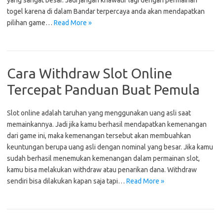
yang sangat besar. Jadi jangan khawatir lagi dengan permainan
togel karena di dalam Bandar terpercaya anda akan mendapatkan
pilihan game…
Read More »
Cara Withdraw Slot Online
Tercepat Panduan Buat Pemula
Slot online adalah taruhan yang menggunakan uang asli saat
memainkannya. Jadi jika kamu berhasil mendapatkan kemenangan
dari game ini, maka kemenangan tersebut akan membuahkan
keuntungan berupa uang asli dengan nominal yang besar. Jika kamu
sudah berhasil menemukan kemenangan dalam permainan slot,
kamu bisa melakukan withdraw atau penarikan dana. Withdraw
sendiri bisa dilakukan kapan saja tapi…
Read More »