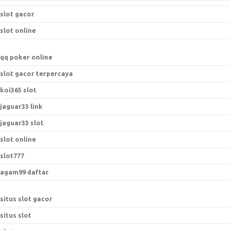
slot gacor
slot online
qq poker online
slot gacor terpercaya
koi365 slot
jaguar33 link
jaguar33 slot
slot online
slot777
agam99 daftar
situs slot gacor
situs slot