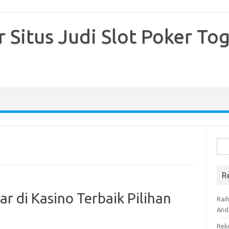
r Situs Judi Slot Poker To
Sea
for:
R
 di Kasino Terbaik Pilihan
Rai
And
Rek