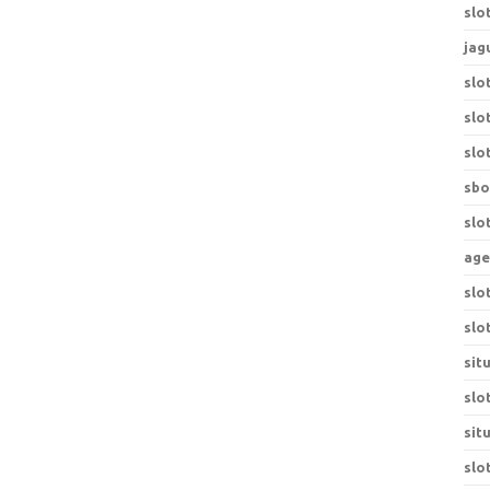
slo
jag
slo
slo
slo
sbo
slo
age
slo
slo
sit
slo
sit
slo