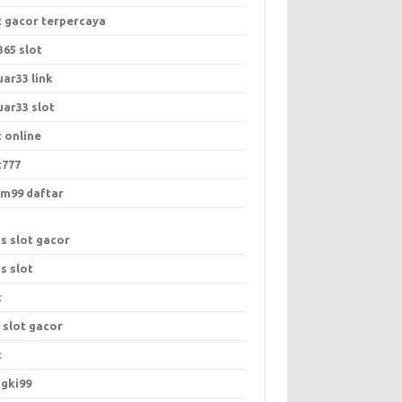
t gacor terpercaya
365 slot
uar33 link
uar33 slot
t online
t777
m99 daftar
us slot gacor
us slot
t
k slot gacor
t
gki99