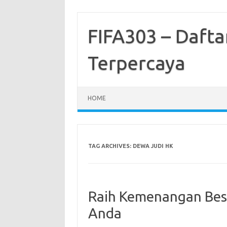
Skip
to
content
FIFA303 – Dafta
Terpercaya
HOME
TAG ARCHIVES:
DEWA JUDI HK
Raih Kemenangan Besar
Anda