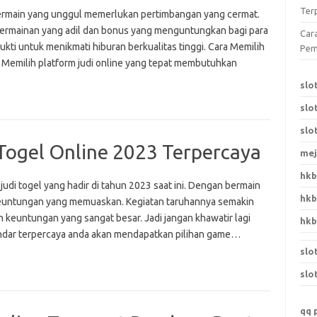
Ter
ermain yang unggul memerlukan pertimbangan yang cermat.
ermainan yang adil dan bonus yang menguntungkan bagi para
Car
kti untuk menikmati hiburan berkualitas tinggi. Cara Memilih
Pem
 Memilih platform judi online yang tepat membutuhkan
slo
slo
slo
ogel Online 2023 Terpercaya
mej
hk
judi togel yang hadir di tahun 2023 saat ini. Dengan bermain
hk
keuntungan yang memuaskan. Kegiatan taruhannya semakin
 keuntungan yang sangat besar. Jadi jangan khawatir lagi
hk
ndar terpercaya anda akan mendapatkan pilihan game…
slo
slo
qq 