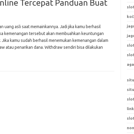
nline Tercepat Panduan Buat
slo
koi
jag
 uang asli saat memainkannya. Jadi jika kamu berhasil
aka kemenangan tersebut akan membuahkan keuntungan
jag
ar. Jika kamu sudah berhasil menemukan kemenangan dalam
slo
w atau penarikan dana. Withdraw sendiri bisa dilakukan
slo
aga
sit
sit
slo
lin
slo
non