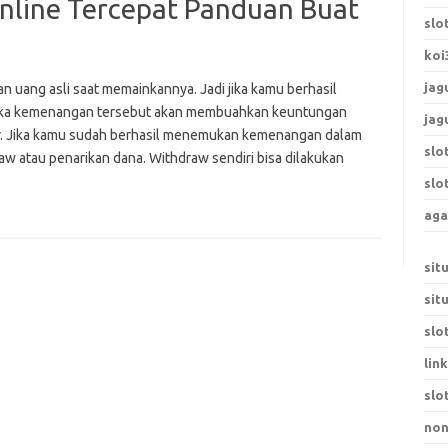
nline Tercepat Panduan Buat
slo
koi
jag
 uang asli saat memainkannya. Jadi jika kamu berhasil
aka kemenangan tersebut akan membuahkan keuntungan
jag
ar. Jika kamu sudah berhasil menemukan kemenangan dalam
slo
w atau penarikan dana. Withdraw sendiri bisa dilakukan
slo
aga
sit
sit
slo
lin
slo
non