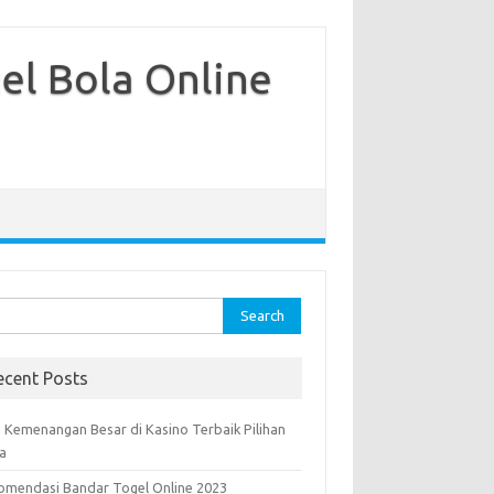
gel Bola Online
rch
ecent Posts
h Kemenangan Besar di Kasino Terbaik Pilihan
a
omendasi Bandar Togel Online 2023