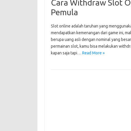
Cara Withdraw Slot O
Pemula
Slot online adalah taruhan yang menggunakan
mendapatkan kemenangan dari game ini, m
berupa uang asli dengan nominal yang bes
permainan slot, kamu bisa melakukan withdra
kapan saja tapi…
Read More »