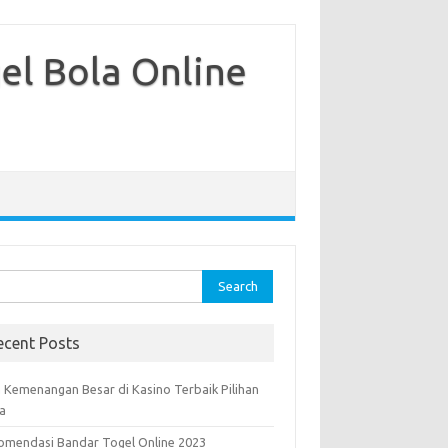
gel Bola Online
rch
ecent Posts
h Kemenangan Besar di Kasino Terbaik Pilihan
a
omendasi Bandar Togel Online 2023