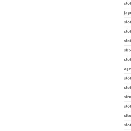
slo
jag
slo
slo
slo
sbo
slo
age
slo
slo
sit
slo
sit
slo