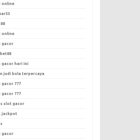
t online
uar33
t88
t online
t gacor
bet88
t gacor hari ini
n judi bola terpercaya
t gacor 777
t gacor 777
us slot gacor
t jackpot
us
t gacor