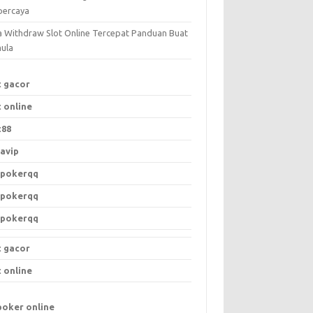
percaya
a Withdraw Slot Online Tercepat Panduan Buat
ula
t gacor
t online
t88
avip
bpokerqq
bpokerqq
bpokerqq
t gacor
t online
poker online