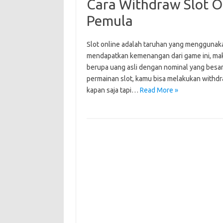
Cara Withdraw Slot O
Pemula
Slot online adalah taruhan yang menggunakan
mendapatkan kemenangan dari game ini, m
berupa uang asli dengan nominal yang bes
permainan slot, kamu bisa melakukan withdra
kapan saja tapi…
Read More »