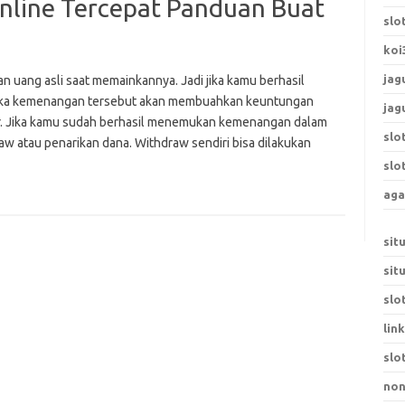
nline Tercepat Panduan Buat
slo
koi
jag
 uang asli saat memainkannya. Jadi jika kamu berhasil
aka kemenangan tersebut akan membuahkan keuntungan
jag
ar. Jika kamu sudah berhasil menemukan kemenangan dalam
slo
w atau penarikan dana. Withdraw sendiri bisa dilakukan
slo
aga
sit
sit
slo
lin
slo
non