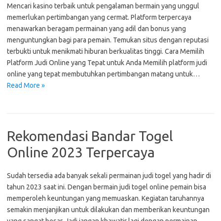
Mencari kasino terbaik untuk pengalaman bermain yang unggul
memerlukan pertimbangan yang cermat. Platform terpercaya
menawarkan beragam permainan yang adil dan bonus yang
menguntungkan bagi para pemain. Temukan situs dengan reputasi
terbukti untuk menikmati hiburan berkualitas tinggi. Cara Memilih
Platform Judi Online yang Tepat untuk Anda Memilih platform judi
online yang tepat membutuhkan pertimbangan matang untuk…
Read More »
Rekomendasi Bandar Togel
Online 2023 Terpercaya
Sudah tersedia ada banyak sekali permainan judi togel yang hadir di
tahun 2023 saat ini. Dengan bermain judi togel online pemain bisa
memperoleh keuntungan yang memuaskan. Kegiatan taruhannya
semakin menjanjikan untuk dilakukan dan memberikan keuntungan