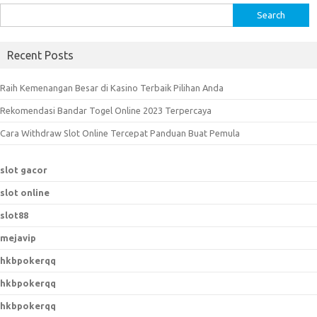
S
e
a
Recent Posts
r
c
Raih Kemenangan Besar di Kasino Terbaik Pilihan Anda
h
Rekomendasi Bandar Togel Online 2023 Terpercaya
f
o
Cara Withdraw Slot Online Tercepat Panduan Buat Pemula
r
:
slot gacor
slot online
slot88
mejavip
hkbpokerqq
hkbpokerqq
hkbpokerqq