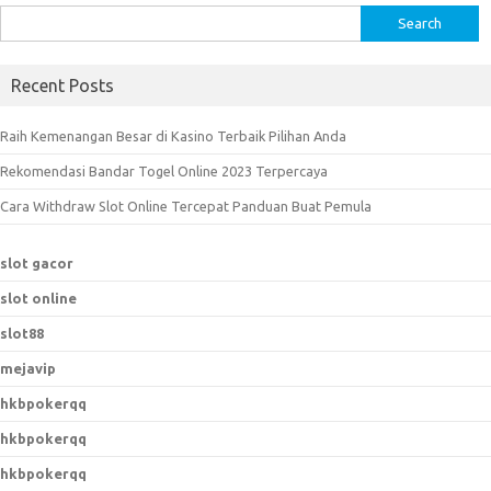
S
e
a
Recent Posts
r
c
Raih Kemenangan Besar di Kasino Terbaik Pilihan Anda
h
Rekomendasi Bandar Togel Online 2023 Terpercaya
f
o
Cara Withdraw Slot Online Tercepat Panduan Buat Pemula
r
:
slot gacor
slot online
slot88
mejavip
hkbpokerqq
hkbpokerqq
hkbpokerqq