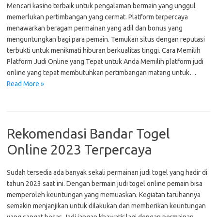
Mencari kasino terbaik untuk pengalaman bermain yang unggul
memerlukan pertimbangan yang cermat. Platform terpercaya
menawarkan beragam permainan yang adil dan bonus yang
menguntungkan bagi para pemain. Temukan situs dengan reputasi
terbukti untuk menikmati hiburan berkualitas tinggi. Cara Memilih
Platform Judi Online yang Tepat untuk Anda Memilih platform judi
online yang tepat membutuhkan pertimbangan matang untuk…
Read More »
Rekomendasi Bandar Togel
Online 2023 Terpercaya
Sudah tersedia ada banyak sekali permainan judi togel yang hadir di
tahun 2023 saat ini. Dengan bermain judi togel online pemain bisa
memperoleh keuntungan yang memuaskan. Kegiatan taruhannya
semakin menjanjikan untuk dilakukan dan memberikan keuntungan