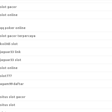
slot gacor
slot online
qq poker online
slot gacor terpercaya
koi365 slot
jaguar33 link
jaguar33 slot
slot online
slot777
agam99 daftar
situs slot gacor
situs slot