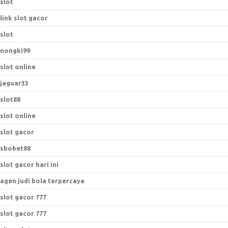
slot
link slot gacor
slot
nongki99
slot online
jaguar33
slot88
slot online
slot gacor
sbobet88
slot gacor hari ini
agen judi bola terpercaya
slot gacor 777
slot gacor 777