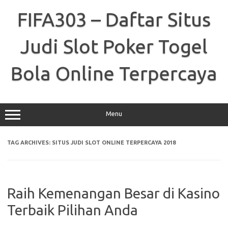
Skip
to
FIFA303 – Daftar Situs
content
Judi Slot Poker Togel
Bola Online Terpercaya
Menu
TAG ARCHIVES:
SITUS JUDI SLOT ONLINE TERPERCAYA 2018
Raih Kemenangan Besar di Kasino
Terbaik Pilihan Anda