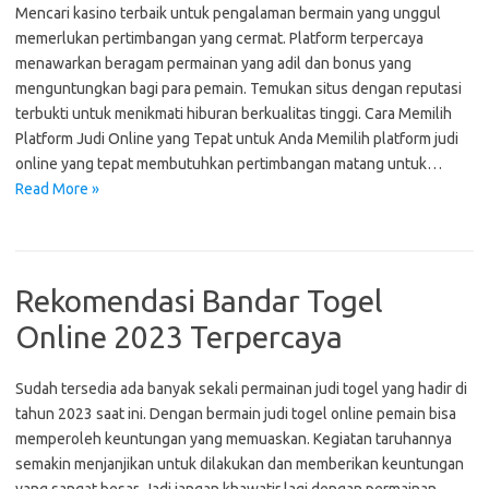
Mencari kasino terbaik untuk pengalaman bermain yang unggul
memerlukan pertimbangan yang cermat. Platform terpercaya
menawarkan beragam permainan yang adil dan bonus yang
menguntungkan bagi para pemain. Temukan situs dengan reputasi
terbukti untuk menikmati hiburan berkualitas tinggi. Cara Memilih
Platform Judi Online yang Tepat untuk Anda Memilih platform judi
online yang tepat membutuhkan pertimbangan matang untuk…
Read More »
Rekomendasi Bandar Togel
Online 2023 Terpercaya
Sudah tersedia ada banyak sekali permainan judi togel yang hadir di
tahun 2023 saat ini. Dengan bermain judi togel online pemain bisa
memperoleh keuntungan yang memuaskan. Kegiatan taruhannya
semakin menjanjikan untuk dilakukan dan memberikan keuntungan