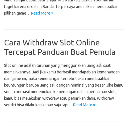
yang sangat besar. Jadi jangan khawatir lagi dengan permainan
togel karena di dalam Bandar terpercaya anda akan mendapatkan
pilihan game…
Read More »
Cara Withdraw Slot Online
Tercepat Panduan Buat Pemula
Slot online adalah taruhan yang menggunakan uang asli saat
memainkannya. Jadi jika kamu berhasil mendapatkan kemenangan
dari game ini, maka kemenangan tersebut akan membuahkan
keuntungan berupa uang asli dengan nominal yang besar. Jika kamu
sudah berhasil menemukan kemenangan dalam permainan slot,
kamu bisa melakukan withdraw atau penarikan dana. Withdraw
sendiri bisa dilakukan kapan saja tapi…
Read More »