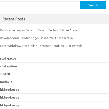
S
e
a
Recent Posts
r
c
Raih Kemenangan Besar di Kasino Terbaik Pilihan Anda
h
Rekomendasi Bandar Togel Online 2023 Terpercaya
f
o
Cara Withdraw Slot Online Tercepat Panduan Buat Pemula
r
:
slot gacor
slot online
slot88
mejavip
hkbpokerqq
hkbpokerqq
hkbpokerqq