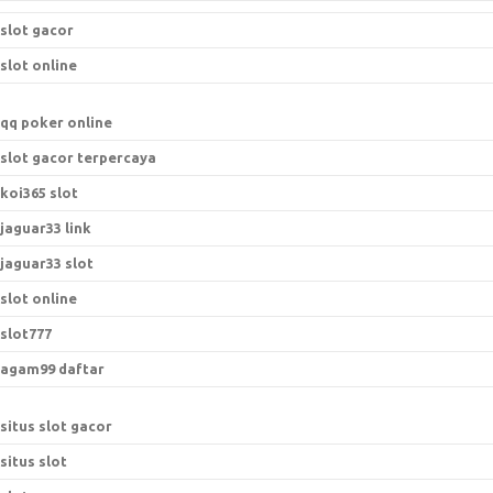
slot gacor
slot online
qq poker online
slot gacor terpercaya
koi365 slot
jaguar33 link
jaguar33 slot
slot online
slot777
agam99 daftar
situs slot gacor
situs slot