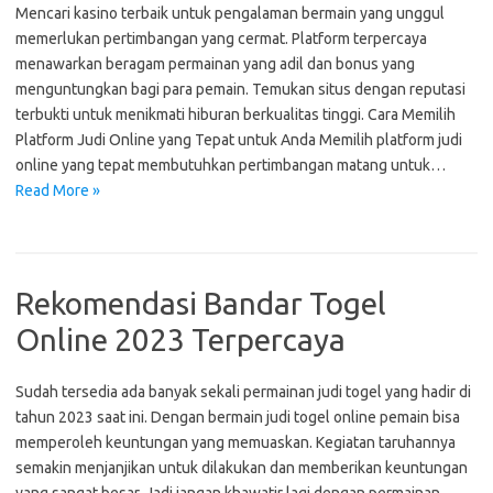
Mencari kasino terbaik untuk pengalaman bermain yang unggul
memerlukan pertimbangan yang cermat. Platform terpercaya
menawarkan beragam permainan yang adil dan bonus yang
menguntungkan bagi para pemain. Temukan situs dengan reputasi
terbukti untuk menikmati hiburan berkualitas tinggi. Cara Memilih
Platform Judi Online yang Tepat untuk Anda Memilih platform judi
online yang tepat membutuhkan pertimbangan matang untuk…
Read More »
Rekomendasi Bandar Togel
Online 2023 Terpercaya
Sudah tersedia ada banyak sekali permainan judi togel yang hadir di
tahun 2023 saat ini. Dengan bermain judi togel online pemain bisa
memperoleh keuntungan yang memuaskan. Kegiatan taruhannya
semakin menjanjikan untuk dilakukan dan memberikan keuntungan