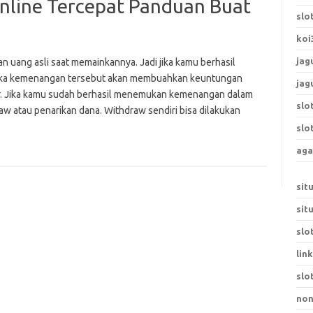
nline Tercepat Panduan Buat
slo
koi
jag
 uang asli saat memainkannya. Jadi jika kamu berhasil
aka kemenangan tersebut akan membuahkan keuntungan
jag
ar. Jika kamu sudah berhasil menemukan kemenangan dalam
slo
w atau penarikan dana. Withdraw sendiri bisa dilakukan
slo
aga
sit
sit
slo
lin
slo
non