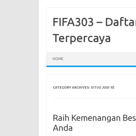
Skip
to
content
FIFA303 – Dafta
Terpercaya
HOME
CATEGORY ARCHIVES:
SITUS JUDI 92
Raih Kemenangan Besar
Anda