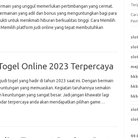
Ter
ermain yang unggul memerlukan pertimbangan yang cermat.
ermainan yang adil dan bonus yang menguntungkan bagi para
Car
kti untuk menikmati hiburan berkualitas tinggi. Cara Memilih
Pem
 Memilih platform judi online yang tepat membutuhkan
slo
slo
slo
ogel Online 2023 Terpercaya
mej
hk
judi togel yang hadir di tahun 2023 saat ini. Dengan bermain
hk
keuntungan yang memuaskan. Kegiatan taruhannya semakin
 keuntungan yang sangat besar. Jadi jangan khawatir lagi
hk
ndar terpercaya anda akan mendapatkan pilihan game…
slo
slo
qq 