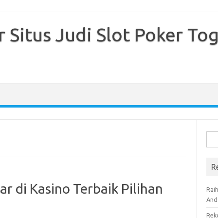
r Situs Judi Slot Poker To
Sea
for:
R
 di Kasino Terbaik Pilihan
Rai
And
Rek