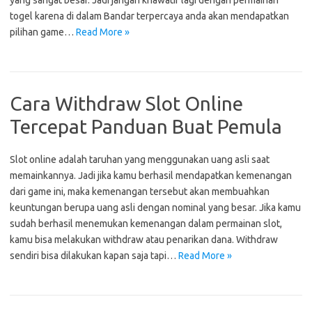
yang sangat besar. Jadi jangan khawatir lagi dengan permainan
togel karena di dalam Bandar terpercaya anda akan mendapatkan
pilihan game…
Read More »
Cara Withdraw Slot Online
Tercepat Panduan Buat Pemula
Slot online adalah taruhan yang menggunakan uang asli saat
memainkannya. Jadi jika kamu berhasil mendapatkan kemenangan
dari game ini, maka kemenangan tersebut akan membuahkan
keuntungan berupa uang asli dengan nominal yang besar. Jika kamu
sudah berhasil menemukan kemenangan dalam permainan slot,
kamu bisa melakukan withdraw atau penarikan dana. Withdraw
sendiri bisa dilakukan kapan saja tapi…
Read More »