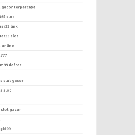
t gacor terpercaya
365 slot
uar33 link
uar33 slot
t online
t777
m99 daftar
us slot gacor
us slot
t
k slot gacor
t
gki99