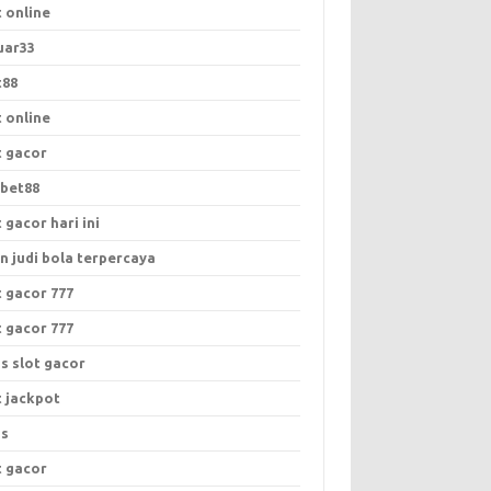
t online
uar33
t88
t online
t gacor
bet88
t gacor hari ini
n judi bola terpercaya
t gacor 777
t gacor 777
us slot gacor
t jackpot
us
t gacor