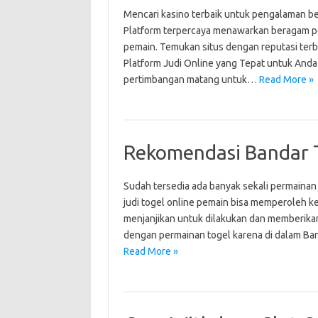
Mencari kasino terbaik untuk pengalaman b
Platform terpercaya menawarkan beragam p
pemain. Temukan situs dengan reputasi terbu
Platform Judi Online yang Tepat untuk Anda
pertimbangan matang untuk…
Read More »
Rekomendasi Bandar T
Sudah tersedia ada banyak sekali permainan 
judi togel online pemain bisa memperoleh 
menjanjikan untuk dilakukan dan memberikan
dengan permainan togel karena di dalam Ba
Read More »