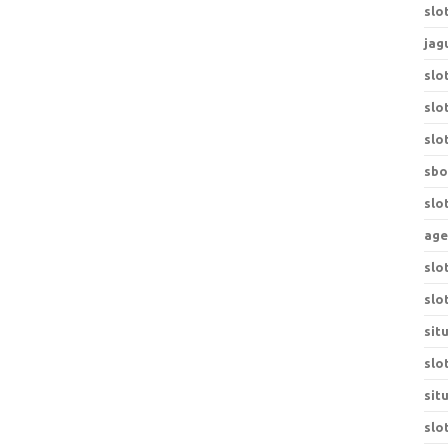
slo
jag
slo
slo
slo
sbo
slo
age
slo
slo
sit
slo
sit
slo