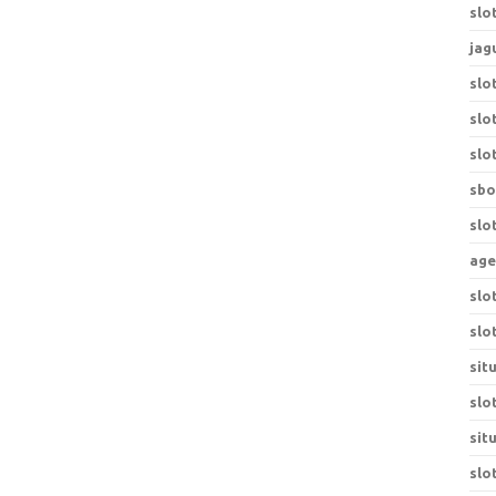
slo
jag
slo
slo
slo
sbo
slo
age
slo
slo
sit
slo
sit
slo