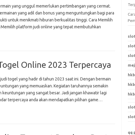
Ter
ermain yang unggul memerlukan pertimbangan yang cermat.
ermainan yang adil dan bonus yang menguntungkan bagi para
Car
kti untuk menikmati hiburan berkualitas tinggi. Cara Memilih
Pem
 Memilih platform judi online yang tepat membutuhkan
slo
slo
slo
ogel Online 2023 Terpercaya
mej
hk
judi togel yang hadir di tahun 2023 saat ini. Dengan bermain
hk
keuntungan yang memuaskan. Kegiatan taruhannya semakin
 keuntungan yang sangat besar. Jadi jangan khawatir lagi
hk
ndar terpercaya anda akan mendapatkan pilihan game…
slo
slo
qq 