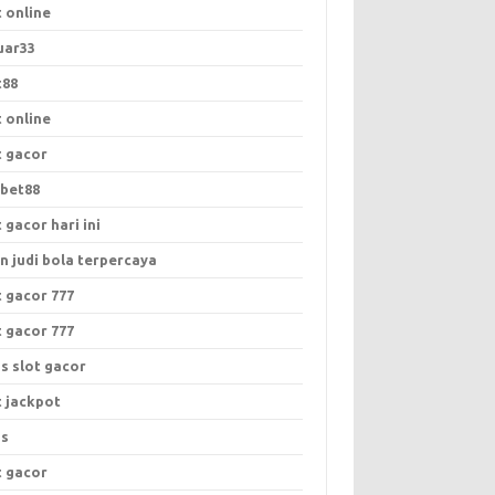
t online
uar33
t88
t online
t gacor
bet88
t gacor hari ini
n judi bola terpercaya
t gacor 777
t gacor 777
us slot gacor
t jackpot
us
t gacor