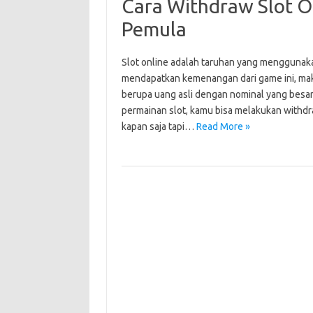
Cara Withdraw Slot O
Pemula
Slot online adalah taruhan yang menggunakan
mendapatkan kemenangan dari game ini, m
berupa uang asli dengan nominal yang bes
permainan slot, kamu bisa melakukan withdra
kapan saja tapi…
Read More »