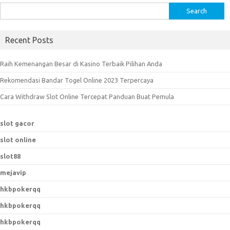
S
e
a
Recent Posts
r
c
Raih Kemenangan Besar di Kasino Terbaik Pilihan Anda
h
Rekomendasi Bandar Togel Online 2023 Terpercaya
f
o
Cara Withdraw Slot Online Tercepat Panduan Buat Pemula
r
:
slot gacor
slot online
slot88
mejavip
hkbpokerqq
hkbpokerqq
hkbpokerqq