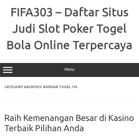
Skip
to
FIFA303 – Daftar Situs
content
Judi Slot Poker Togel
Bola Online Terpercaya
Menu
CATEGORY ARCHIVES:
BANDAR TOGEL 115
Raih Kemenangan Besar di Kasino
Terbaik Pilihan Anda