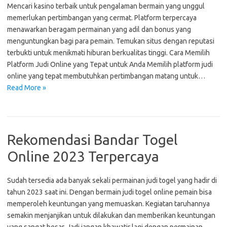
Mencari kasino terbaik untuk pengalaman bermain yang unggul
memerlukan pertimbangan yang cermat. Platform terpercaya
menawarkan beragam permainan yang adil dan bonus yang
menguntungkan bagi para pemain. Temukan situs dengan reputasi
terbukti untuk menikmati hiburan berkualitas tinggi. Cara Memilih
Platform Judi Online yang Tepat untuk Anda Memilih platform judi
online yang tepat membutuhkan pertimbangan matang untuk…
Read More »
Rekomendasi Bandar Togel
Online 2023 Terpercaya
Sudah tersedia ada banyak sekali permainan judi togel yang hadir di
tahun 2023 saat ini. Dengan bermain judi togel online pemain bisa
memperoleh keuntungan yang memuaskan. Kegiatan taruhannya
semakin menjanjikan untuk dilakukan dan memberikan keuntungan