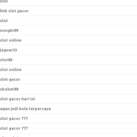
slot
link slot gacor
slot
nongki99
slot online
jaguar33
slot88
slot online
slot gacor
sbobet88
slot gacor hari ini
agen judi bola terpercaya
slot gacor 777
slot gacor 777