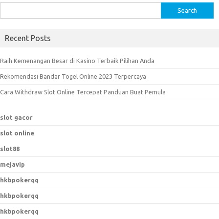
S
e
a
Recent Posts
r
c
Raih Kemenangan Besar di Kasino Terbaik Pilihan Anda
h
Rekomendasi Bandar Togel Online 2023 Terpercaya
f
o
Cara Withdraw Slot Online Tercepat Panduan Buat Pemula
r
:
slot gacor
slot online
slot88
mejavip
hkbpokerqq
hkbpokerqq
hkbpokerqq