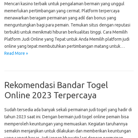
Mencari kasino terbaik untuk pengalaman bermain yang unggul
memerlukan pertimbangan yang cermat. Platform terpercaya
menawarkan beragam permainan yang adil dan bonus yang
menguntungkan bagi para pemain. Temukan situs dengan reputasi
terbukti untuk menikmati hiburan berkualitas tinggi. Cara Memilih
Platform Judi Online yang Tepat untuk Anda Memilih platform judi
online yang tepat membutuhkan pertimbangan matang untuk…
Read More »
Rekomendasi Bandar Togel
Online 2023 Terpercaya
Sudah tersedia ada banyak sekali permainan judi togel yang hadir di
tahun 2023 saat ini. Dengan bermain judi togel online pemain bisa
memperoleh keuntungan yang memuaskan. Kegiatan taruhannya
semakin menjanjikan untuk dilakukan dan memberikan keuntungan