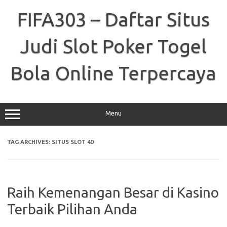
Skip
to
FIFA303 – Daftar Situs
content
Judi Slot Poker Togel
Bola Online Terpercaya
Menu
TAG ARCHIVES:
SITUS SLOT 4D
Raih Kemenangan Besar di Kasino
Terbaik Pilihan Anda