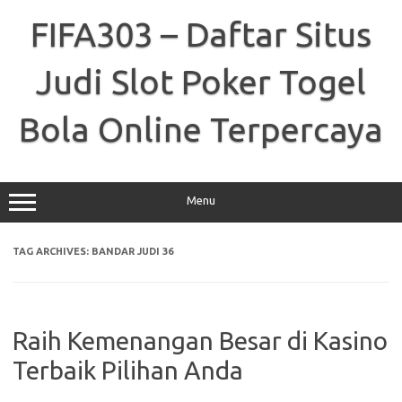
Skip
to
FIFA303 – Daftar Situs
content
Judi Slot Poker Togel
Bola Online Terpercaya
Menu
TAG ARCHIVES:
BANDAR JUDI 36
Raih Kemenangan Besar di Kasino
Terbaik Pilihan Anda