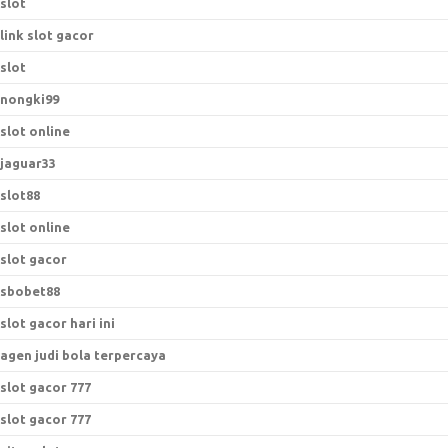
slot
link slot gacor
slot
nongki99
slot online
jaguar33
slot88
slot online
slot gacor
sbobet88
slot gacor hari ini
agen judi bola terpercaya
slot gacor 777
slot gacor 777