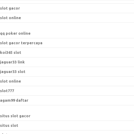
slot gacor
slot online
qq poker online
slot gacor terpercaya
koi365 slot
jaguar33 link
jaguar33 slot
slot online
slot777
agam99 daftar
situs slot gacor
situs slot