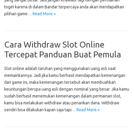
yang sangat besar. Jadi jangan khawatir lagi dengan permainan
togel karena di dalam Bandar terpercaya anda akan mendapatkan
pilihan game…
Read More »
Cara Withdraw Slot Online
Tercepat Panduan Buat Pemula
Slot online adalah taruhan yang menggunakan uang asli saat
memainkannya. Jadi jika kamu berhasil mendapatkan kemenangan
dari game ini, maka kemenangan tersebut akan membuahkan
keuntungan berupa uang asli dengan nominal yang besar. Jika kamu
sudah berhasil menemukan kemenangan dalam permainan slot,
kamu bisa melakukan withdraw atau penarikan dana. Withdraw
sendiri bisa dilakukan kapan saja tapi…
Read More »