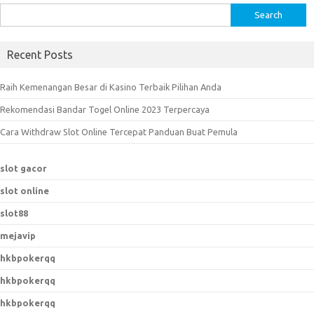
S
e
a
Recent Posts
r
c
Raih Kemenangan Besar di Kasino Terbaik Pilihan Anda
h
Rekomendasi Bandar Togel Online 2023 Terpercaya
f
o
Cara Withdraw Slot Online Tercepat Panduan Buat Pemula
r
:
slot gacor
slot online
slot88
mejavip
hkbpokerqq
hkbpokerqq
hkbpokerqq