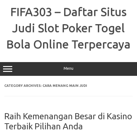
Skip
to
FIFA303 – Daftar Situs
content
Judi Slot Poker Togel
Bola Online Terpercaya
Menu
CATEGORY ARCHIVES:
CARA MENANG MAIN JUDI
Raih Kemenangan Besar di Kasino
Terbaik Pilihan Anda