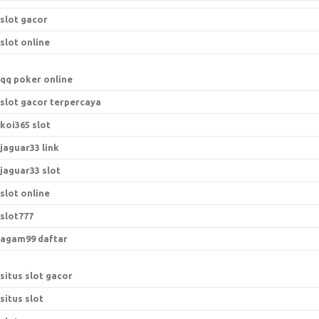
slot gacor
slot online
qq poker online
slot gacor terpercaya
koi365 slot
jaguar33 link
jaguar33 slot
slot online
slot777
agam99 daftar
situs slot gacor
situs slot