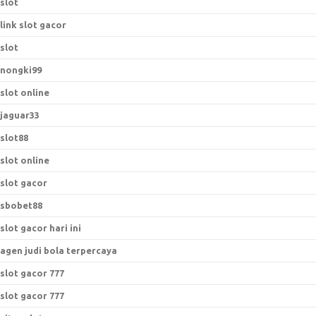
slot
link slot gacor
slot
nongki99
slot online
jaguar33
slot88
slot online
slot gacor
sbobet88
slot gacor hari ini
agen judi bola terpercaya
slot gacor 777
slot gacor 777