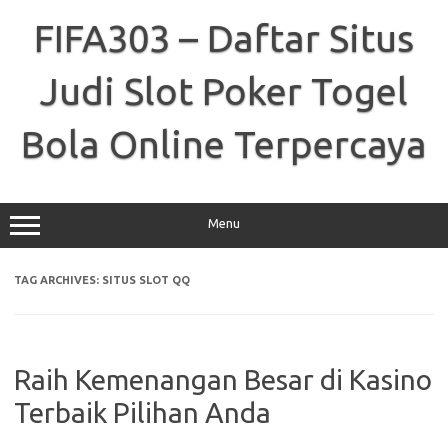
Skip
to
FIFA303 – Daftar Situs
content
Judi Slot Poker Togel
Bola Online Terpercaya
Menu
TAG ARCHIVES:
SITUS SLOT QQ
Raih Kemenangan Besar di Kasino
Terbaik Pilihan Anda