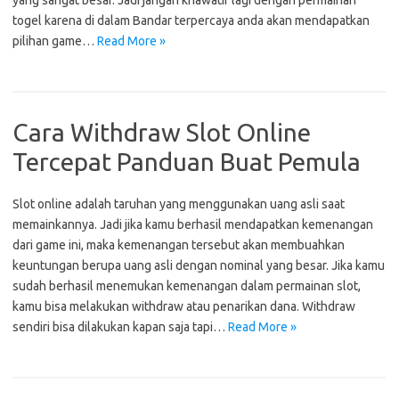
yang sangat besar. Jadi jangan khawatir lagi dengan permainan
togel karena di dalam Bandar terpercaya anda akan mendapatkan
pilihan game…
Read More »
Cara Withdraw Slot Online
Tercepat Panduan Buat Pemula
Slot online adalah taruhan yang menggunakan uang asli saat
memainkannya. Jadi jika kamu berhasil mendapatkan kemenangan
dari game ini, maka kemenangan tersebut akan membuahkan
keuntungan berupa uang asli dengan nominal yang besar. Jika kamu
sudah berhasil menemukan kemenangan dalam permainan slot,
kamu bisa melakukan withdraw atau penarikan dana. Withdraw
sendiri bisa dilakukan kapan saja tapi…
Read More »