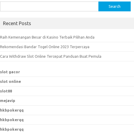
S
e
a
Recent Posts
r
c
Raih Kemenangan Besar di Kasino Terbaik Pilihan Anda
h
Rekomendasi Bandar Togel Online 2023 Terpercaya
f
o
Cara Withdraw Slot Online Tercepat Panduan Buat Pemula
r
:
slot gacor
slot online
slot88
mejavip
hkbpokerqq
hkbpokerqq
hkbpokerqq