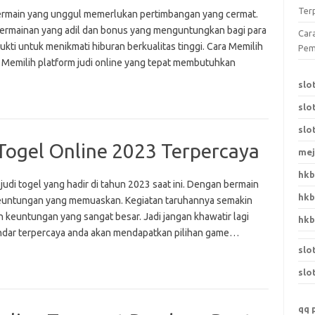
Ter
ermain yang unggul memerlukan pertimbangan yang cermat.
ermainan yang adil dan bonus yang menguntungkan bagi para
Car
kti untuk menikmati hiburan berkualitas tinggi. Cara Memilih
Pem
 Memilih platform judi online yang tepat membutuhkan
slo
slo
slo
ogel Online 2023 Terpercaya
mej
hk
judi togel yang hadir di tahun 2023 saat ini. Dengan bermain
hk
keuntungan yang memuaskan. Kegiatan taruhannya semakin
 keuntungan yang sangat besar. Jadi jangan khawatir lagi
hk
ndar terpercaya anda akan mendapatkan pilihan game…
slo
slo
qq 