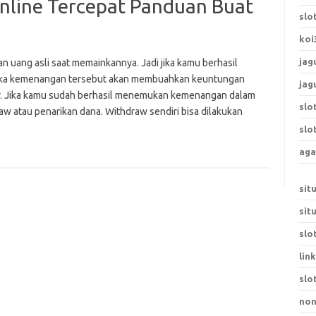
nline Tercepat Panduan Buat
slo
koi
jag
 uang asli saat memainkannya. Jadi jika kamu berhasil
aka kemenangan tersebut akan membuahkan keuntungan
jag
ar. Jika kamu sudah berhasil menemukan kemenangan dalam
slo
w atau penarikan dana. Withdraw sendiri bisa dilakukan
slo
aga
sit
sit
slo
lin
slo
non