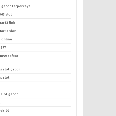
t gacor terpercaya
365 slot
uar33 link
uar33 slot
t online
t777
m99 daftar
us slot gacor
us slot
t
k slot gacor
t
gki99