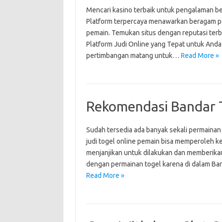
Mencari kasino terbaik untuk pengalaman b
Platform terpercaya menawarkan beragam p
pemain. Temukan situs dengan reputasi terbu
Platform Judi Online yang Tepat untuk Anda
pertimbangan matang untuk…
Read More »
Rekomendasi Bandar T
Sudah tersedia ada banyak sekali permainan 
judi togel online pemain bisa memperoleh 
menjanjikan untuk dilakukan dan memberikan
dengan permainan togel karena di dalam Ba
Read More »