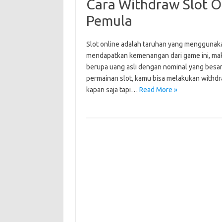
Cara Withdraw Slot O
Pemula
Slot online adalah taruhan yang menggunakan
mendapatkan kemenangan dari game ini, m
berupa uang asli dengan nominal yang bes
permainan slot, kamu bisa melakukan withdra
kapan saja tapi…
Read More »