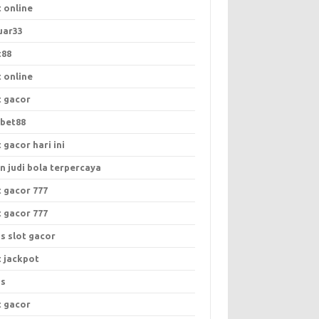
t online
uar33
t88
t online
t gacor
bet88
t gacor hari ini
n judi bola terpercaya
t gacor 777
t gacor 777
us slot gacor
t jackpot
us
t gacor