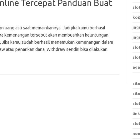
nline Tercepat Panduan Buat
slo
koi
jag
 uang asli saat memainkannya. Jadi jika kamu berhasil
aka kemenangan tersebut akan membuahkan keuntungan
jag
ar. Jika kamu sudah berhasil menemukan kemenangan dalam
slo
w atau penarikan dana. Withdraw sendiri bisa dilakukan
slo
aga
sit
sit
slo
lin
slo
non