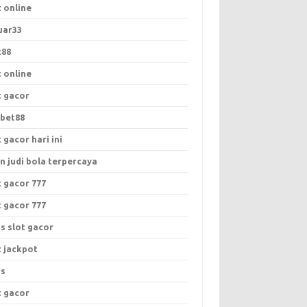
t online
uar33
t88
t online
t gacor
bet88
t gacor hari ini
n judi bola terpercaya
t gacor 777
t gacor 777
us slot gacor
t jackpot
us
t gacor