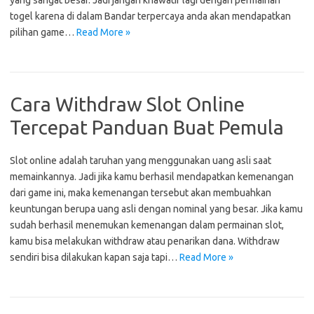
yang sangat besar. Jadi jangan khawatir lagi dengan permainan
togel karena di dalam Bandar terpercaya anda akan mendapatkan
pilihan game…
Read More »
Cara Withdraw Slot Online
Tercepat Panduan Buat Pemula
Slot online adalah taruhan yang menggunakan uang asli saat
memainkannya. Jadi jika kamu berhasil mendapatkan kemenangan
dari game ini, maka kemenangan tersebut akan membuahkan
keuntungan berupa uang asli dengan nominal yang besar. Jika kamu
sudah berhasil menemukan kemenangan dalam permainan slot,
kamu bisa melakukan withdraw atau penarikan dana. Withdraw
sendiri bisa dilakukan kapan saja tapi…
Read More »