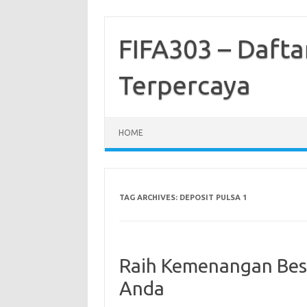
Skip
to
content
FIFA303 – Dafta
Terpercaya
HOME
TAG ARCHIVES:
DEPOSIT PULSA 1
Raih Kemenangan Besar
Anda