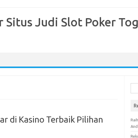
r Situs Judi Slot Poker To
Sea
for:
R
 di Kasino Terbaik Pilihan
Rai
And
Rek