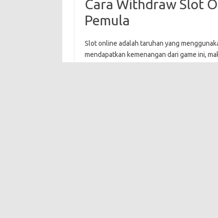
Cara Withdraw Slot O
Pemula
Slot online adalah taruhan yang menggunakan
mendapatkan kemenangan dari game ini, m
berupa uang asli dengan nominal yang bes
permainan slot, kamu bisa melakukan withdra
kapan saja tapi…
Read More »