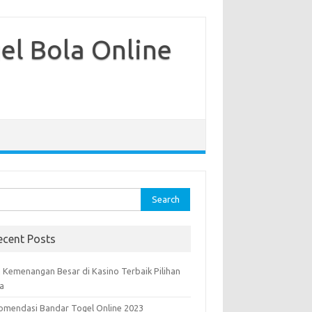
gel Bola Online
rch
ecent Posts
h Kemenangan Besar di Kasino Terbaik Pilihan
a
omendasi Bandar Togel Online 2023