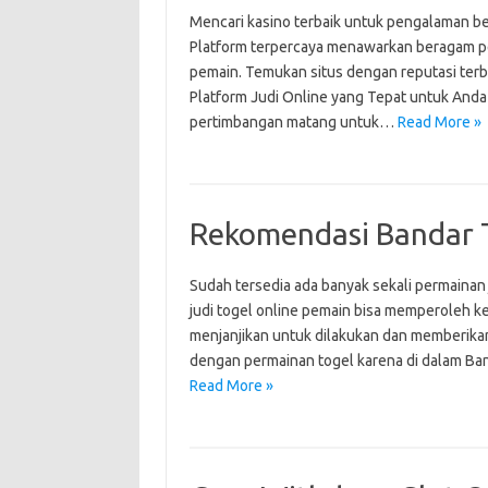
Mencari kasino terbaik untuk pengalaman b
Platform terpercaya menawarkan beragam p
pemain. Temukan situs dengan reputasi terbu
Platform Judi Online yang Tepat untuk Anda
pertimbangan matang untuk…
Read More »
Rekomendasi Bandar T
Sudah tersedia ada banyak sekali permainan 
judi togel online pemain bisa memperoleh 
menjanjikan untuk dilakukan dan memberikan
dengan permainan togel karena di dalam Ba
Read More »