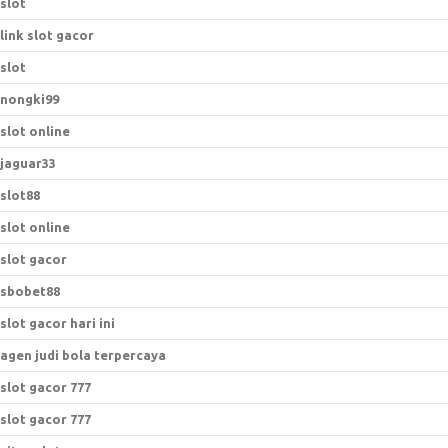
slot
link slot gacor
slot
nongki99
slot online
jaguar33
slot88
slot online
slot gacor
sbobet88
slot gacor hari ini
agen judi bola terpercaya
slot gacor 777
slot gacor 777