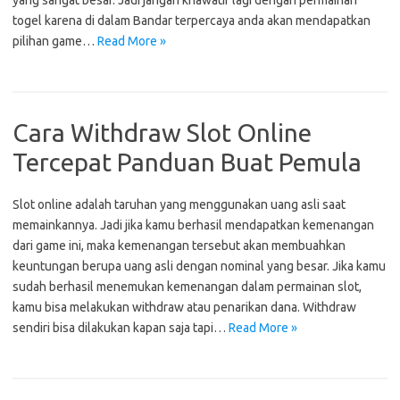
yang sangat besar. Jadi jangan khawatir lagi dengan permainan
togel karena di dalam Bandar terpercaya anda akan mendapatkan
pilihan game…
Read More »
Cara Withdraw Slot Online
Tercepat Panduan Buat Pemula
Slot online adalah taruhan yang menggunakan uang asli saat
memainkannya. Jadi jika kamu berhasil mendapatkan kemenangan
dari game ini, maka kemenangan tersebut akan membuahkan
keuntungan berupa uang asli dengan nominal yang besar. Jika kamu
sudah berhasil menemukan kemenangan dalam permainan slot,
kamu bisa melakukan withdraw atau penarikan dana. Withdraw
sendiri bisa dilakukan kapan saja tapi…
Read More »