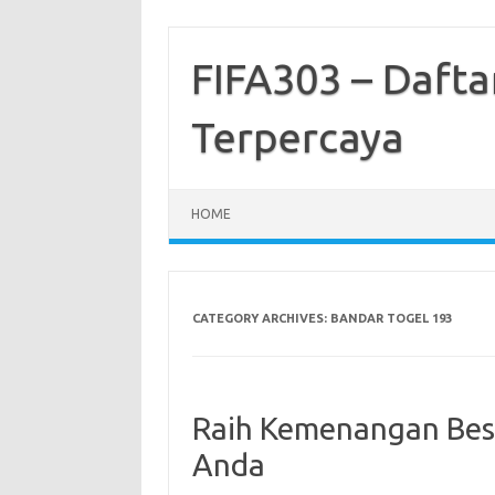
Skip
to
content
FIFA303 – Dafta
Terpercaya
HOME
CATEGORY ARCHIVES:
BANDAR TOGEL 193
Raih Kemenangan Besar
Anda