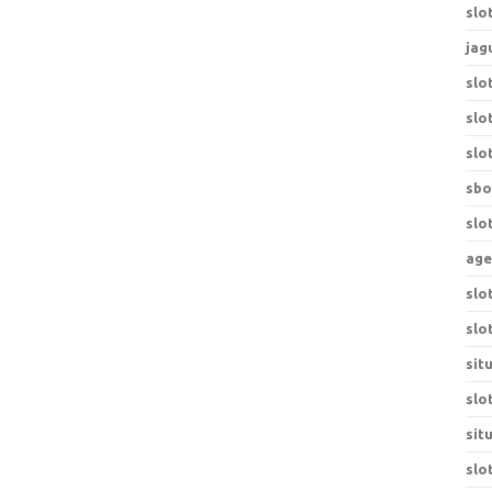
slo
jag
slo
slo
slo
sbo
slo
age
slo
slo
sit
slo
sit
slo