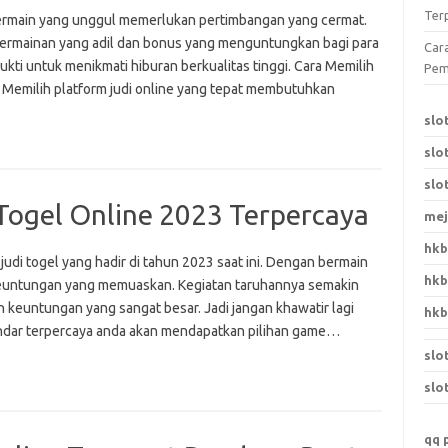
Ter
ermain yang unggul memerlukan pertimbangan yang cermat.
ermainan yang adil dan bonus yang menguntungkan bagi para
Car
kti untuk menikmati hiburan berkualitas tinggi. Cara Memilih
Pem
 Memilih platform judi online yang tepat membutuhkan
slo
slo
slo
ogel Online 2023 Terpercaya
mej
hk
judi togel yang hadir di tahun 2023 saat ini. Dengan bermain
hk
keuntungan yang memuaskan. Kegiatan taruhannya semakin
 keuntungan yang sangat besar. Jadi jangan khawatir lagi
hk
ndar terpercaya anda akan mendapatkan pilihan game…
slo
slo
qq 