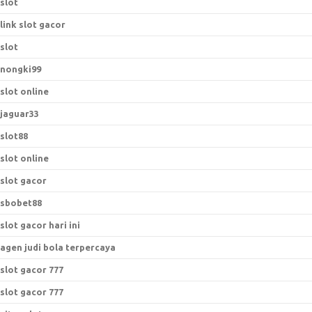
slot
link slot gacor
slot
nongki99
slot online
jaguar33
slot88
slot online
slot gacor
sbobet88
slot gacor hari ini
agen judi bola terpercaya
slot gacor 777
slot gacor 777