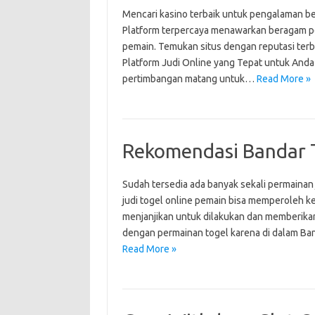
Mencari kasino terbaik untuk pengalaman b
Platform terpercaya menawarkan beragam p
pemain. Temukan situs dengan reputasi terbu
Platform Judi Online yang Tepat untuk Anda
pertimbangan matang untuk…
Read More »
Rekomendasi Bandar T
Sudah tersedia ada banyak sekali permainan 
judi togel online pemain bisa memperoleh 
menjanjikan untuk dilakukan dan memberikan
dengan permainan togel karena di dalam Ba
Read More »