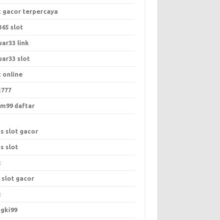
t gacor terpercaya
365 slot
uar33 link
uar33 slot
t online
t777
m99 daftar
us slot gacor
us slot
t
k slot gacor
t
gki99