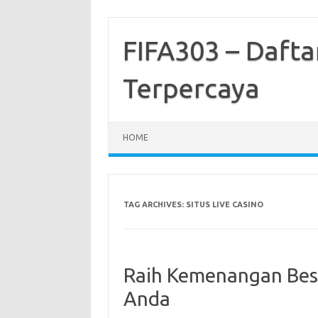
Skip
to
content
FIFA303 – Dafta
Terpercaya
HOME
TAG ARCHIVES:
SITUS LIVE CASINO
Raih Kemenangan Besar
Anda