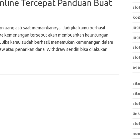
nline Tercepat Panduan Buat
slo
koi
jag
 uang asli saat memainkannya. Jadi jika kamu berhasil
aka kemenangan tersebut akan membuahkan keuntungan
jag
ar. Jika kamu sudah berhasil menemukan kemenangan dalam
slo
w atau penarikan dana. Withdraw sendiri bisa dilakukan
slo
aga
sit
sit
slo
lin
slo
non