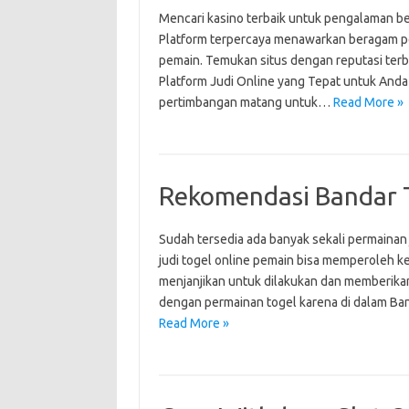
Mencari kasino terbaik untuk pengalaman b
Platform terpercaya menawarkan beragam p
pemain. Temukan situs dengan reputasi terbu
Platform Judi Online yang Tepat untuk Anda
pertimbangan matang untuk…
Read More »
Rekomendasi Bandar T
Sudah tersedia ada banyak sekali permainan 
judi togel online pemain bisa memperoleh 
menjanjikan untuk dilakukan dan memberikan
dengan permainan togel karena di dalam Ba
Read More »