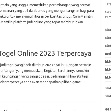
Ter
ermain yang unggul memerlukan pertimbangan yang cermat.
ermainan yang adil dan bonus yang menguntungkan bagi para
Car
kti untuk menikmati hiburan berkualitas tinggi. Cara Memilih
Pem
 Memilih platform judi online yang tepat membutuhkan
slo
slo
slo
ogel Online 2023 Terpercaya
mej
hk
judi togel yang hadir di tahun 2023 saat ini. Dengan bermain
hk
keuntungan yang memuaskan. Kegiatan taruhannya semakin
 keuntungan yang sangat besar. Jadi jangan khawatir lagi
hk
ndar terpercaya anda akan mendapatkan pilihan game…
slo
slo
qq 