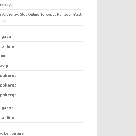
percaya
a Withdraw Slot Online Tercepat Panduan Buat
ula
t gacor
t online
t88
avip
bpokerqq
bpokerqq
bpokerqq
t gacor
t online
poker online