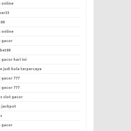
t online
uar33
t88
t online
t gacor
bet88
t gacor hari ini
n judi bola terpercaya
t gacor 777
t gacor 777
us slot gacor
t jackpot
us
t gacor