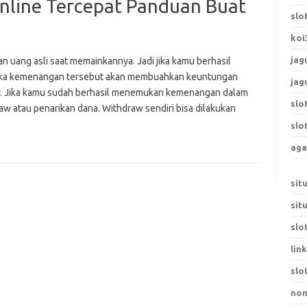
nline Tercepat Panduan Buat
slo
koi
jag
 uang asli saat memainkannya. Jadi jika kamu berhasil
aka kemenangan tersebut akan membuahkan keuntungan
jag
ar. Jika kamu sudah berhasil menemukan kemenangan dalam
slo
w atau penarikan dana. Withdraw sendiri bisa dilakukan
slo
aga
sit
sit
slo
lin
slo
non