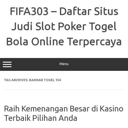
Skip
to
FIFA303 – Daftar Situs
content
Judi Slot Poker Togel
Bola Online Terpercaya
Menu
TAG ARCHIVES:
BANDAR TOGEL 154
Raih Kemenangan Besar di Kasino
Terbaik Pilihan Anda