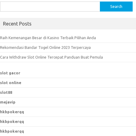
S
e
a
Recent Posts
r
c
Raih Kemenangan Besar di Kasino Terbaik Pilihan Anda
h
Rekomendasi Bandar Togel Online 2023 Terpercaya
f
o
Cara Withdraw Slot Online Tercepat Panduan Buat Pemula
r
:
slot gacor
slot online
slot88
mejavip
hkbpokerqq
hkbpokerqq
hkbpokerqq