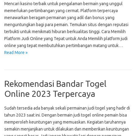
Mencari kasino terbaik untuk pengalaman bermain yang unggul
memerlukan pertimbangan yang cermat. Platform terpercaya
menawarkan beragam permainan yang adil dan bonus yang
menguntungkan bagi para pemain. Temukan situs dengan reputasi
terbukti untuk menikmati hiburan berkualitas tinggi. Cara Memilih
Platform Judi Online yang Tepat untuk Anda Memilih platform judi
online yang tepat membutuhkan pertimbangan matang untuk…
Read More »
Rekomendasi Bandar Togel
Online 2023 Terpercaya
Sudah tersedia ada banyak sekali permainan judi togel yang hadir di
tahun 2023 saat ini. Dengan bermain judi togel online pemain bisa
memperoleh keuntungan yang memuaskan. Kegiatan taruhannya
semakin menjanjikan untuk dilakukan dan memberikan keuntungan