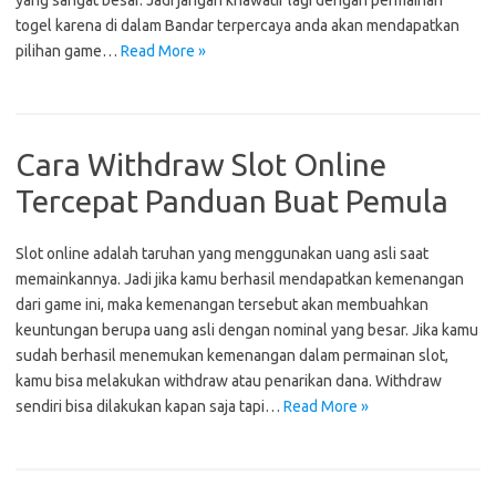
yang sangat besar. Jadi jangan khawatir lagi dengan permainan
togel karena di dalam Bandar terpercaya anda akan mendapatkan
pilihan game…
Read More »
Cara Withdraw Slot Online
Tercepat Panduan Buat Pemula
Slot online adalah taruhan yang menggunakan uang asli saat
memainkannya. Jadi jika kamu berhasil mendapatkan kemenangan
dari game ini, maka kemenangan tersebut akan membuahkan
keuntungan berupa uang asli dengan nominal yang besar. Jika kamu
sudah berhasil menemukan kemenangan dalam permainan slot,
kamu bisa melakukan withdraw atau penarikan dana. Withdraw
sendiri bisa dilakukan kapan saja tapi…
Read More »