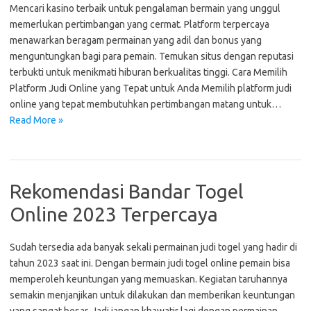
Mencari kasino terbaik untuk pengalaman bermain yang unggul
memerlukan pertimbangan yang cermat. Platform terpercaya
menawarkan beragam permainan yang adil dan bonus yang
menguntungkan bagi para pemain. Temukan situs dengan reputasi
terbukti untuk menikmati hiburan berkualitas tinggi. Cara Memilih
Platform Judi Online yang Tepat untuk Anda Memilih platform judi
online yang tepat membutuhkan pertimbangan matang untuk…
Read More »
Rekomendasi Bandar Togel
Online 2023 Terpercaya
Sudah tersedia ada banyak sekali permainan judi togel yang hadir di
tahun 2023 saat ini. Dengan bermain judi togel online pemain bisa
memperoleh keuntungan yang memuaskan. Kegiatan taruhannya
semakin menjanjikan untuk dilakukan dan memberikan keuntungan