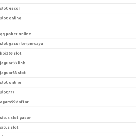
slot gacor
slot online
qq poker online
slot gacor terpercaya
koi365 slot
jaguar33 link
jaguar33 slot
slot online
slot777
agam99 daftar
situs slot gacor
situs slot